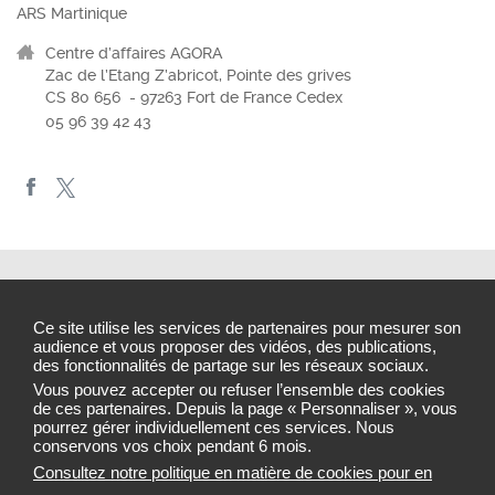
ARS Martinique
Centre d’affaires AGORA
Zac de l’Etang Z’abricot, Pointe des grives
CS 80 656 - 97263 Fort de France Cedex
05 96 39 42 43
Mentions légales
Ce site utilise les services de partenaires pour mesurer son
audience et vous proposer des vidéos, des publications,
Plan du site
des fonctionnalités de partage sur les réseaux sociaux.
Gestion des cookies
Vous pouvez accepter ou refuser l’ensemble des cookies
de ces partenaires. Depuis la page « Personnaliser », vous
pourrez gérer individuellement ces services. Nous
conservons vos choix pendant 6 mois.
Consultez notre politique en matière de cookies pour en