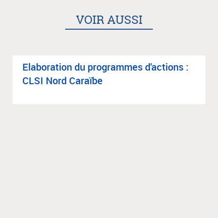
VOIR AUSSI
Ela­bo­ra­tion du pro­grammes d'ac­tions :
CLSI Nord Caraïbe