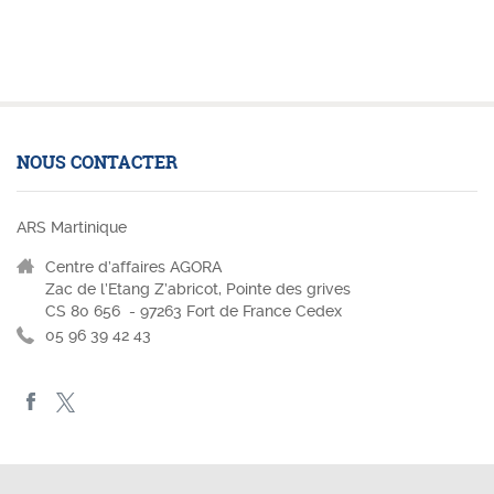
NOUS CONTACTER
ARS Martinique
Centre d’affaires AGORA
Zac de l’Etang Z’abricot, Pointe des grives
CS 80 656 - 97263 Fort de France Cedex
05 96 39 42 43