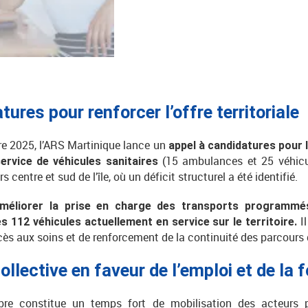
ures pour renforcer l’offre territoriale
e 2025, l’ARS Martinique lance un
appel à candidatures pour l
(15 ambulances et 25 véhicul
ervice de véhicules sanitaires
 centre et sud de l’île, où un déficit structurel a été identifié.
améliorer la prise en charge des transports programm
Il
 112 véhicules actuellement en service sur le territoire.
cès aux soins et de renforcement de la continuité des parcours 
ollective en faveur de l’emploi et de la 
e constitue un temps fort de mobilisation des acteurs p