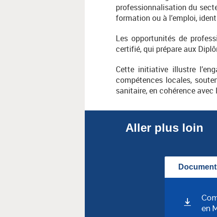
professionnalisation du secte
formation ou à l’emploi, iden
Les opportunités de profess
certifié, qui prépare aux Dipl
Cette initiative illustre l
compétences locales, souteni
sanitaire, en cohérence avec l
Aller plus loin
Documents
Comm
en M