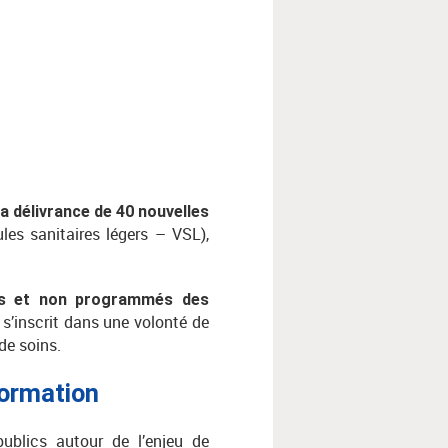
a délivrance de 40 nouvelles
es sanitaires légers – VSL),
és et non programmés des
 s’inscrit dans une volonté de
de soins.
formation
ublics autour de l’enjeu de