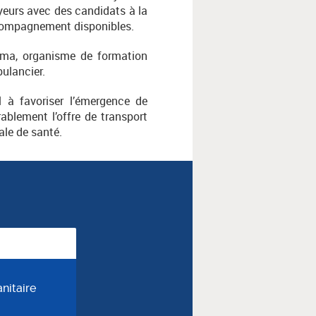
oyeurs avec des candidats à la
accompagnement disponibles.
orma, organisme de formation
bulancier.
l à favoriser l’émergence de
ablement l’offre de transport
ale de santé.
nitaire