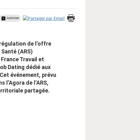
Autoriser
régulation de l’offre
e Santé (ARS)
 France Travail et
Job Dating dédié aux
. Cet événement, prévu
s l’Agora de l’ARS,
rritoriale partagée.