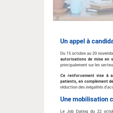
Un appel à candidat
Du 15 octobre au 20 novembr
autorisations de mise en s
principalement sur les secteurs
Ce renforcement vise à 
patients, en complément des
réduction des inégalités d’ac
Une mobilisation c
Le Job Dating du 22 octobr