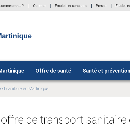
 sommes-nous ?
Contact
Emplois et concours
Presse
Etudes et
artinique
Martinique
Offre de santé
Santé et préventio
port sanitaire en Martinique
'offre de transport sanitaire