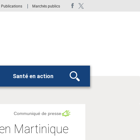
 Publications
Marchés publics
n
Santé en action
Rechercher
Communiqué de presse
 en Martinique